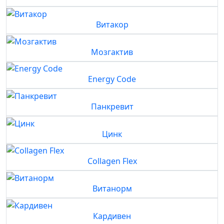
Витакор
Мозгактив
Energy Code
Панкревит
Цинк
Collagen Flex
Витанорм
Кардивен