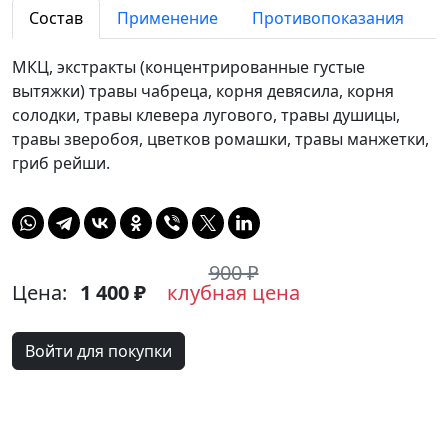
Состав
Применение
Противопоказания
МКЦ, экстракты (концентрированные густые
вытяжки) травы чабреца, корня девясила, корня
солодки, травы клевера лугового, травы душицы,
травы зверобоя, цветков ромашки, травы манжетки,
гриб рейши.
900 ₽
Цена:
1 400 ₽
клубная цена
Войти для покупки