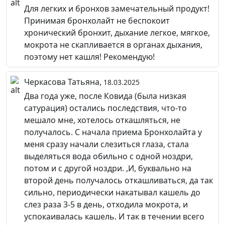
Для легких и бронхов замечательный продукт!
Принимая бронхолайт не беспокоит
хронический бронхит, дыхание легкое, мягкое,
мокрота не скапливается в органах дыхания,
поэтому нет кашля! Рекомендую!
Черкасова Татьяна,
18.03.2025
Два года уже, после Ковида (была низкая
сатурация) остались последствия, что-то
мешало мне, хотелось откашляться, не
получалось. С начала приема Бронхолайта у
меня сразу начали слезиться глаза, стала
выделяться вода обильно с одной ноздри,
потом и с другой ноздри. ,И, буквально на
второй день получалось откашливаться, да так
сильно, периодически накатывал кашель до
слез раза 3-5 в день, отходила мокрота, и
успокаивалась кашель. И так в течении всего