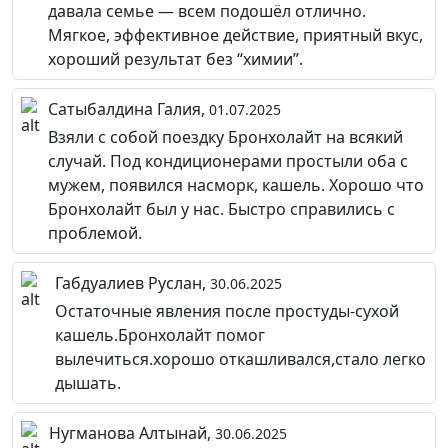
давала семье — всем подошёл отлично.
Мягкое, эффективное действие, приятный вкус,
хороший результат без “химии”.
Сатыбалдина Галия,
01.07.2025
Взяли с собой поездку Бронхолайт на всякий
случай. Под кондиционерами простыли оба с
мужем, появился насморк, кашель. Хорошо что
Бронхолайт был у нас. Быстро справились с
проблемой.
Габдуалиев Руслан,
30.06.2025
Остаточные явления после простуды-сухой
кашель.Бронхолайт помог
вылечиться.хорошо откашливался,стало легко
дышать.
Нугманова Алтынай,
30.06.2025