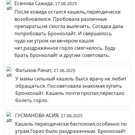
Есенова Сажида,
27.06.2025
После ковида остался кашель,периодически
возобновлялся. Пробовала различные
препараты,не смогла вылечить. Соседка дала
попробовать Бронхолайт. И свершилось
чудо:ни утром ни вечером кашля
нет,раздражённое горло смягчилось. Буду
брать бронхолайт и другим советовать.
Фатыхов Ринат,
27.06.2025
У мамы сильный кашель был,к врачу не любит
обращаться. Посоветовала знакомая купить
Бронхолайт. Кашель почти пропал,перестало
болеть горло.
ГУСМАНОВА АСИЯ,
27.06.2025
Кашель периодически беспокоил,особенно по
утрам.Горло было раздраженным. Бронхолайт