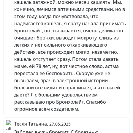
кашель затяжной, можно месяц кашлять. Мы,
конечно, лечимся аптечными средствами, но в
этом году, когда почувствовала, что
надвигается кашель, я сразу начала принимать
Бронхолайт, он оказывается, очень деликатно
очищает бронхи, выводит мокроту, слизь из
легких и нет сильного отхаркивающего
действия, все происходит мягко, незаметно,
кашель отступает сразу. Потом стала давать
маме, ей 78 лет, ну, вот честное слово, астма
перестала её беспокоить. Скорую уже не
вызываем, врач в электронной истории
болезни все видит и спрашивает, а что вы ей
даете? Я с большим удовольствием
рассказываю про Бронхолайт. Спасибо
огромное всем создателям.
Тесля Татьяна,
27.05.2025
Заболел внук - бронхит. С болезнью