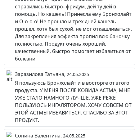
справились быстро- фридум, дей ту дей в
помощь. Но кашель! Принесла ему Бронхолайт
и О-о-о-о! Не прошло и трех дней кашель
прошел, хотя был сухой, не мог откашливаться.
Для закрепления эффекта пропил всю баночку
полностью. Продукт очень хороший,
качественный, быстро помогает избавиться от
болезни
Заразилова Татьяна,
24.05.2025
Я пользуюсь Бронхолайт и в восторге от этого
продукта. У МЕНЯ ПОСЛЕ КОВИДА АСТМА, МНЕ
УЖЕ СТАЛО НАМНОГО ЛУЧШЕ, УЖЕ РЕЖЕ
ПОЛЬЗУЮСЬ ИНГАЛЯТОРОМ. ХОЧУ СОВСЕМ ОТ
ЭТОЙ АСТМЫ ИЗБАВИТЬСЯ. СПАСИБО ЗА ЭТОТ
ПРОДУКТ.
Сопина Валентина,
24.05.2025