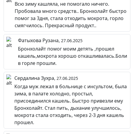
Всю зиму кашляла, не помогало ничего.
Пробовала много средств.. Бронхолайт быстро
помог за 3дня, стала отходить мокрота, горло
смягчилось. Прекрасный продукт..
Фатыхова Рузана,
27.06.2025
Бронхолайт помог моим детять ,прошел
кашель,мокрота хорошо откашливалась.Боли
в горле прошли.
Сердалина Зухра,
27.06.2025
Когда муж лежал в больнице с инсультом, была
зима, в палате холодно, простыл,
присоединился кашель. Быстро привезли ему
Бронхолайт. Стал пить, дыхание улучшилось,
мокрота стала отходить, через 2-3 дня кашель
прошел.