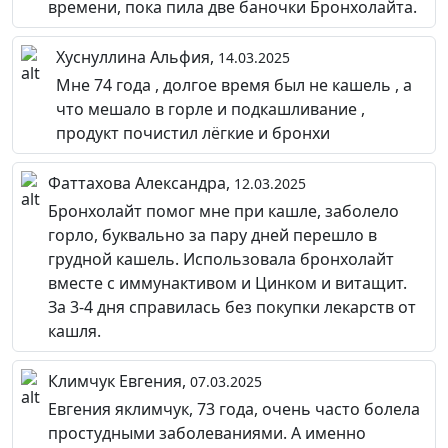
времени, пока пила две баночки Бронхолайта.
Хуснуллина Альфия,
14.03.2025
Мне 74 года , долгое время был не кашель , а
что мешало в горле и подкашливание ,
продукт почистил лёгкие и бронхи
Фаттахова Александра,
12.03.2025
Бронхолайт помог мне при кашле, заболело
горло, буквально за пару дней перешло в
грудной кашель. Использовала бронхолайт
вместе с иммунактивом и Цинком и витащит.
За 3-4 дня справилась без покупки лекарств от
кашля.
Климчук Евгения,
07.03.2025
Евгения яклимчук, 73 года, очень часто болела
простудными заболеваниями. А именно