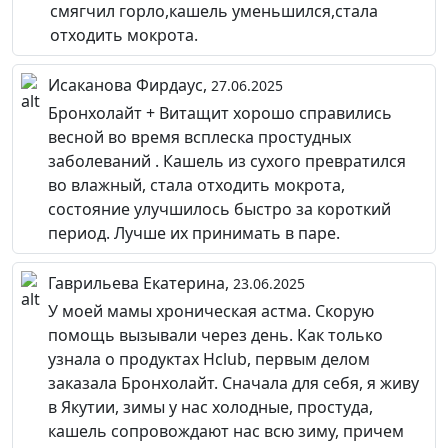
смягчил горло,кашель уменьшился,стала
отходить мокрота.
Исаканова Фирдаус,
27.06.2025
Бронхолайт + Витащит хорошо справились
весной во время всплеска простудных
заболеваний . Кашель из сухого превратился
во влажный, стала отходить мокрота,
состояние улучшилось быстро за короткий
период. Лучше их принимать в паре.
Гаврильева Екатерина,
23.06.2025
У моей мамы хроническая астма. Скорую
помощь вызывали через день. Как только
узнала о продуктах Hclub, первым делом
заказала Бронхолайт. Сначала для себя, я живу
в Якутии, зимы у нас холодные, простуда,
кашель сопровождают нас всю зиму, причем