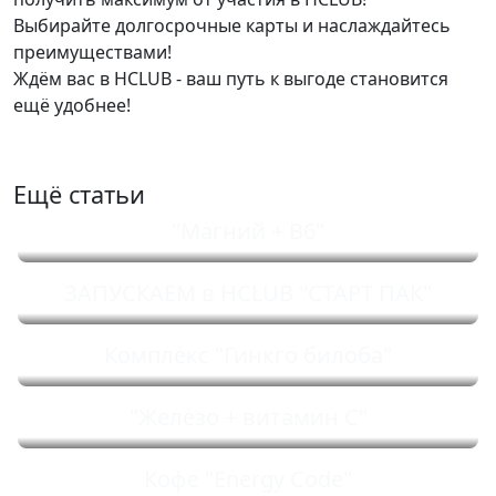
Выбирайте долгосрочные карты и наслаждайтесь
преимуществами!
Ждём вас в HCLUB - ваш путь к выгоде становится
ещё удобнее!
Ещё статьи
"Магний + B6"
ЗАПУСКАЕМ в HCLUB "СТАРТ ПАК"
Комплекс "Гинкго билоба"
"Железо + витамин C"
Кофе "Energy Code"